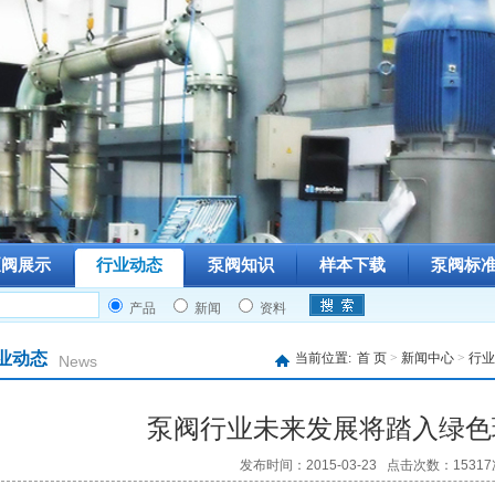
泵阀展示
行业动态
泵阀知识
样本下载
泵阀标
产品
新闻
资料
业动态
当前位置:
首 页
>
新闻中心
>
行业
News
泵阀行业未来发展将踏入绿色
发布时间：2015-03-23 点击次数：15317