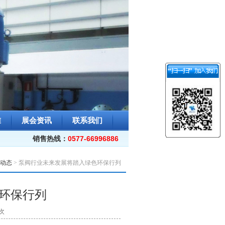
准
展会资讯
联系我们
销售热线：
0577-66996886
动态
> 泵阀行业未来发展将踏入绿色环保行列
环保行列
次