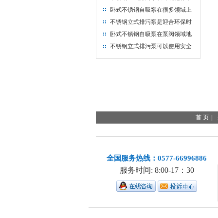
卧式不锈钢自吸泵在很多领域上
成为用户第一选择对象
不锈钢立式排污泵是迎合环保时
代发展的产物
卧式不锈钢自吸泵在泵阀领域地
位举足轻重
不锈钢立式排污泵可以使用安全
连续运行一年以上
中药超细粉碎机
氮气发生器
实验室纯
数控无心磨床
活塞环双端面磨床
废弃
高低温循环交变试验箱
希尔思S120
首 页
|
联系我
全国服务热线：0577-66996886
服务时间: 8:00-17：30