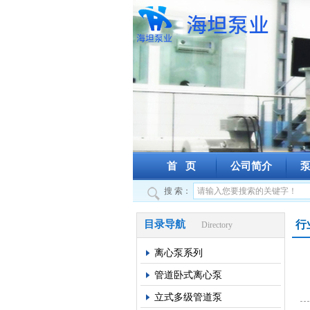
首 页
公司简介
搜 索：
目录导航
行
Directory
离心泵系列
管道卧式离心泵
立式多级管道泵